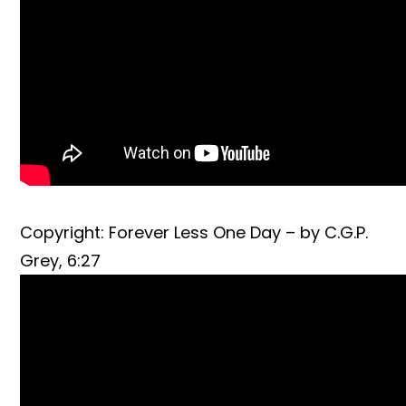
Copyright: Forever Less One Day – by C.G.P.
Grey, 6:27