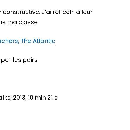
constructive. J’ai réfléchi à leur
ans ma classe.
achers, The Atlantic
 par les pairs
lks, 2013, 10 min 21 s