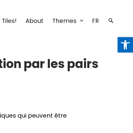
Tiles!
About
Themes
FR
Open
tion par les pairs
iques qui peuvent être