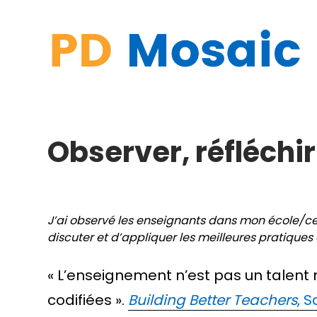
Skip
to
content
Observer, réfléchir
J’ai observé les enseignants dans mon école/ce
discuter et d’appliquer les meilleures pratique
« L’enseignement n’est pas un talent
codifiées ».
Building Better Teachers
, 