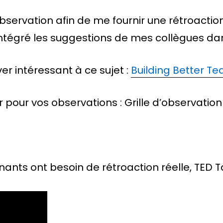
observation afin de me fournir une rétroaction 
t intégré les suggestions de mes collègues d
ver intéressant à ce sujet :
Building Better Te
er pour vos observations : Grille d’observation
gnants ont besoin de rétroaction réelle, TED Ta