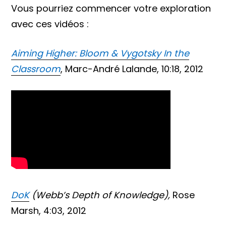
Vous pourriez commencer votre exploration
avec ces vidéos :
Aiming Higher: Bloom & Vygotsky In the
Classroom
, Marc-André Lalande, 10:18, 2012
DoK
(Webb’s Depth of Knowledge),
Rose
Marsh, 4:03, 2012